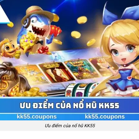
Ưu điểm của nổ hũ KK55