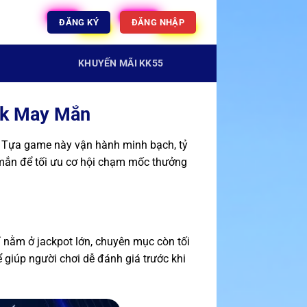
ĐĂNG KÝ
ĐĂNG NHẬP
KHUYẾN MÃI KK55
ck May Mắn
y? Tựa game này vận hành minh bạch, tỷ
y mắn để tối ưu cơ hội chạm mốc thưởng
 nằm ở jackpot lớn, chuyên mục còn tối
 giúp người chơi dễ đánh giá trước khi