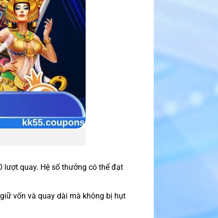
 lượt quay. Hệ số thưởng có thể đạt
giữ vốn và quay dài mà không bị hụt