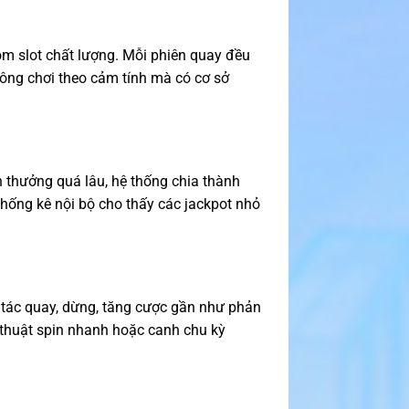
m slot chất lượng. Mỗi phiên quay đều
hông chơi theo cảm tính mà có cơ sở
n thưởng quá lâu, hệ thống chia thành
Thống kê nội bộ cho thấy các jackpot nhỏ
ao tác quay, dừng, tăng cược gần như phản
ến thuật spin nhanh hoặc canh chu kỳ