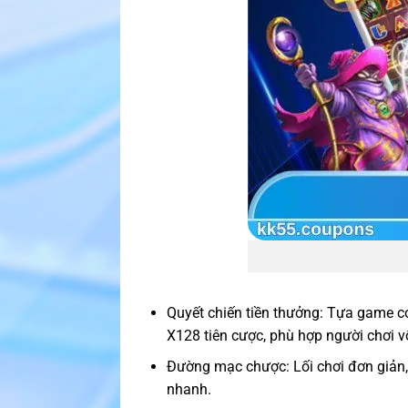
Quyết chiến tiền thưởng: Tựa game có
X128 tiên cược, phù hợp người chơi vố
Đường mạc chược: Lối chơi đơn giản,
nhanh.