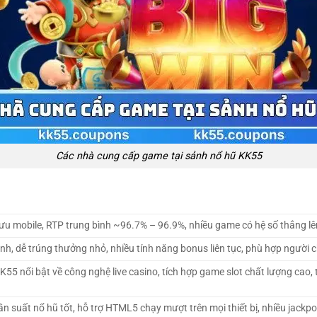
Các nhà cung cấp game tại sảnh nổ hũ KK55
i ưu mobile, RTP trung bình ~96.7% – 96.9%, nhiều game có hệ số thắng l
, dễ trúng thưởng nhỏ, nhiều tính năng bonus liên tục, phù hợp người ch
55 nổi bật về công nghệ live casino, tích hợp game slot chất lượng cao, 
n suất nổ hũ tốt, hỗ trợ HTML5 chạy mượt trên mọi thiết bị, nhiều jackp