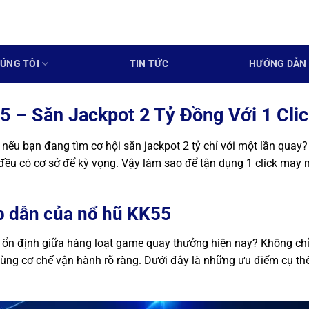
HÚNG TÔI
TIN TỨC
HƯỚNG DẪN
5 – Săn Jackpot 2 Tỷ Đồng Với 1 Cli
 nếu bạn đang tìm cơ hội săn jackpot 2 tỷ chỉ với một lần qua
in đều có cơ sở để kỳ vọng. Vậy làm sao để tận dụng 1 click ma
p dẫn của nổ hũ KK55
t ổn định giữa hàng loạt game quay thưởng hiện nay? Không chỉ
ùng cơ chế vận hành rõ ràng. Dưới đây là những ưu điểm cụ thể