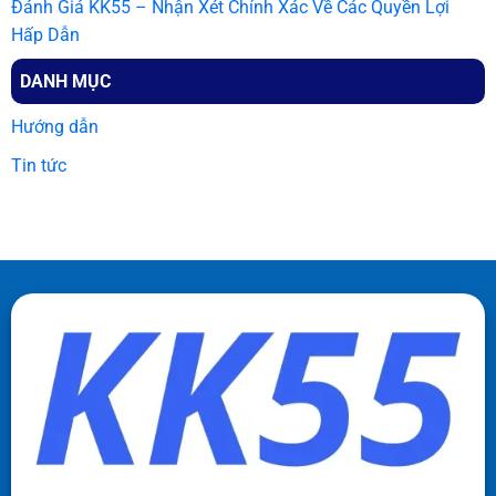
Đánh Giá KK55 – Nhận Xét Chính Xác Về Các Quyền Lợi
Hấp Dẫn
DANH MỤC
Hướng dẫn
Tin tức