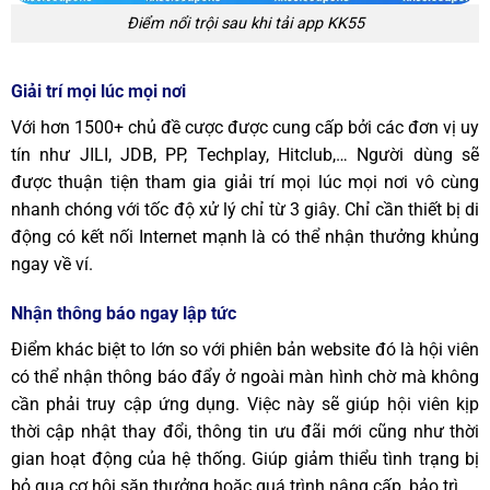
Điểm nổi trội sau khi tải app KK55
Giải trí mọi lúc mọi nơi
Với hơn 1500+ chủ đề cược được cung cấp bởi các đơn vị uy
tín như JILI, JDB, PP, Techplay, Hitclub,… Người dùng sẽ
được thuận tiện tham gia giải trí mọi lúc mọi nơi vô cùng
nhanh chóng với tốc độ xử lý chỉ từ 3 giây. Chỉ cần thiết bị di
động có kết nối Internet mạnh là có thể nhận thưởng khủng
ngay về ví.
Nhận thông báo ngay lập tức
Điểm khác biệt to lớn so với phiên bản website đó là hội viên
có thể nhận thông báo đẩy ở ngoài màn hình chờ mà không
cần phải truy cập ứng dụng. Việc này sẽ giúp hội viên kịp
thời cập nhật thay đổi, thông tin ưu đãi mới cũng như thời
gian hoạt động của hệ thống. Giúp giảm thiểu tình trạng bị
bỏ qua cơ hội săn thưởng hoặc quá trình nâng cấp, bảo trì.