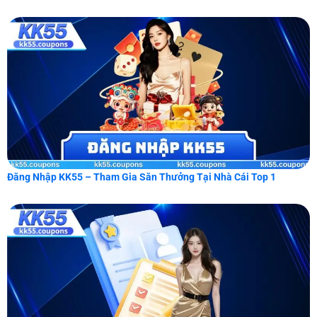
Đăng Nhập KK55 – Tham Gia Săn Thưởng Tại Nhà Cái Top 1