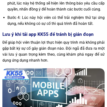
phút, lúc này hệ thống sẽ hiện lên thông báo yêu cầu cấp
quyền, nhấn đồng ý để hoàn thành các bước cuối cùng.
Bước 4: Lúc này hội viên có thể trải nghiệm thử tại ứng
dụng, nếu không có sự cố thì quá trình đã hoàn tất.
Lưu ý khi tải app KK55 để tránh bị gián đoạn
Để giúp hội viên thuận lợi thực hiện quy trình mà không phải
gặp bất kỳ sự cố gây gián đoạn nào. Đội ngũ đã đưa ra một
vài lưu ý quan trọng kèm theo, cùng khám phá ngay để sử
dụng ứng dụng nhanh hơn.