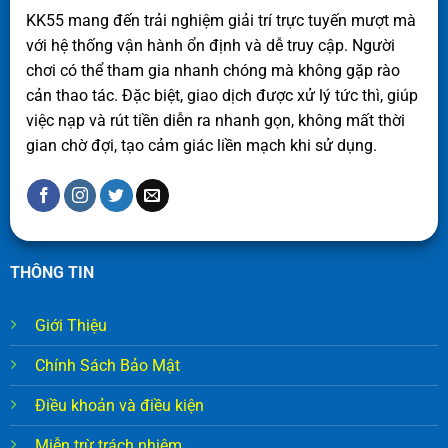
KK55 mang đến trải nghiệm giải trí trực tuyến mượt mà
với hệ thống vận hành ổn định và dễ truy cập. Người
chơi có thể tham gia nhanh chóng mà không gặp rào
cản thao tác. Đặc biệt, giao dịch được xử lý tức thì, giúp
việc nạp và rút tiền diễn ra nhanh gọn, không mất thời
gian chờ đợi, tạo cảm giác liền mạch khi sử dụng.
THÔNG TIN
Giới Thiệu
Chính Sách Bảo Mật
Điều khoản và điều kiện
Miễn trừ trách nhiệm