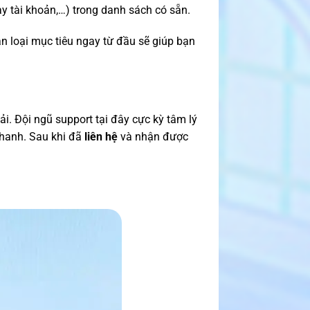
y tài khoản,…) trong danh sách có sẵn.
ân loại mục tiêu ngay từ đầu sẽ giúp bạn
ải. Đội ngũ support tại đây cực kỳ tâm lý
nhanh. Sau khi đã
liên hệ
và nhận được