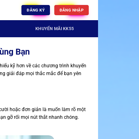
ĐĂNG KÝ
ĐĂNG NHẬP
KHUYẾN MÃI KK55
Cùng Bạn
hiểu kỹ hơn về các chương trình khuyến
 sàng giải đáp mọi thắc mắc để bạn yên
 cười hoặc đơn giản là muốn làm rõ một
bạn gỡ rối mọi nút thắt nhanh chóng.