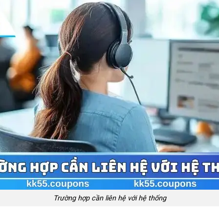
Trường hợp cần liên hệ với hệ thống