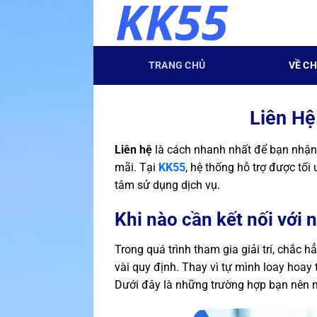
TRANG CHỦ
VỀ C
Liên Hệ
Liên hệ
là cách nhanh nhất để bạn nhận 
mãi. Tại
KK55
, hệ thống hỗ trợ được tối
tâm sử dụng dịch vụ.
Khi nào cần kết nối với 
Trong quá trình tham gia giải trí, chắc
vài quy định. Thay vì tự mình loay hoay 
Dưới đây là những trường hợp bạn nên m