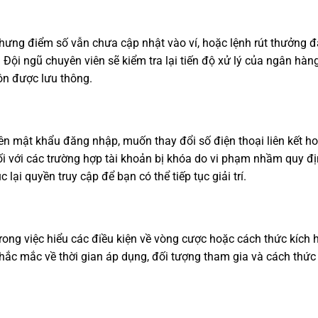
hưng điểm số vẫn chưa cập nhật vào ví, hoặc lệnh rút thưởng đa
 Đội ngũ chuyên viên sẽ kiểm tra lại tiến độ xử lý của ngân hàng
ôn được lưu thông.
ên mật khẩu đăng nhập, muốn thay đổi số điện thoại liên kết h
 đối với các trường hợp tài khoản bị khóa do vi phạm nhầm quy đ
lại quyền truy cập để bạn có thể tiếp tục giải trí.
ong việc hiểu các điều kiện về vòng cược hoặc cách thức kích 
thắc mắc về thời gian áp dụng, đối tượng tham gia và cách thức 