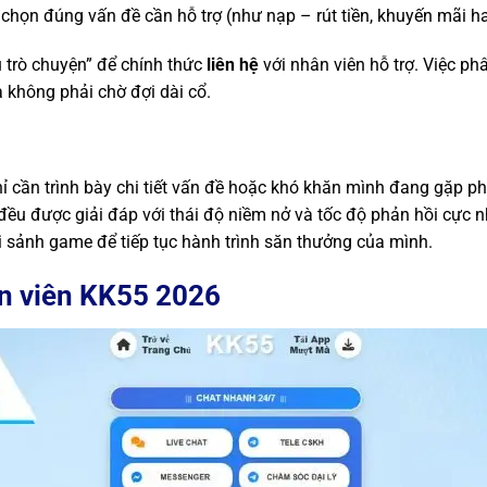
họn đúng vấn đề cần hỗ trợ (như nạp – rút tiền, khuyến mãi ha
 trò chuyện” để chính thức
liên hệ
với nhân viên hỗ trợ. Việc ph
 không phải chờ đợi dài cổ.
chỉ cần trình bày chi tiết vấn đề hoặc khó khăn mình đang gặp ph
đều được giải đáp với thái độ niềm nở và tốc độ phản hồi cực 
ại sảnh game để tiếp tục hành trình săn thưởng của mình.
hân viên KK55 2026