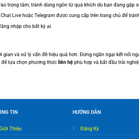
vào trọng tâm, tránh dùng ngôn từ quá khích dù bạn đang gặp s
Chat Live hoặc Telegram được cung cấp trên trang chủ để tránh
ăng nhập cho bất kỳ ai.
i gian và xử lý vấn đề hiệu quả hơn. Đừng ngần ngại kết nối n
5 để lựa chọn phương thức
liên hệ
phù hợp và bắt đầu trải ngh
ÔNG TIN
HƯỚNG DẪN
Giới Thiệu
Đăng Ký