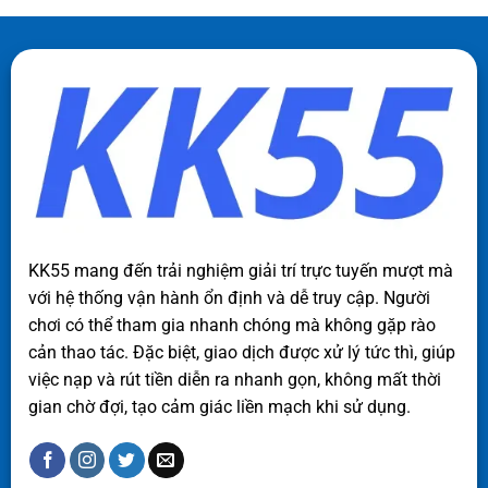
KK55 mang đến trải nghiệm giải trí trực tuyến mượt mà
với hệ thống vận hành ổn định và dễ truy cập. Người
chơi có thể tham gia nhanh chóng mà không gặp rào
cản thao tác. Đặc biệt, giao dịch được xử lý tức thì, giúp
việc nạp và rút tiền diễn ra nhanh gọn, không mất thời
gian chờ đợi, tạo cảm giác liền mạch khi sử dụng.