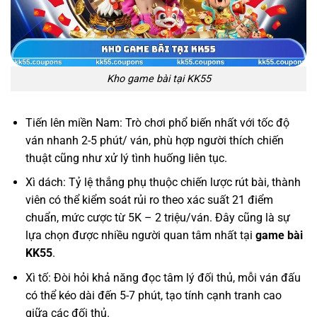
Kho game bài tại KK55
Tiến lên miền Nam: Trò chơi phổ biến nhất với tốc độ
ván nhanh 2-5 phút/ ván, phù hợp người thích chiến
thuật cũng như xử lý tình huống liên tục.
Xì dách: Tỷ lệ thắng phụ thuộc chiến lược rút bài, thành
viên có thể kiểm soát rủi ro theo xác suất 21 điểm
chuẩn, mức cược từ 5K – 2 triệu/ván. Đây cũng là sự
lựa chọn được nhiều người quan tâm nhất tại
game bài
KK55
.
Xì tố: Đòi hỏi khả năng đọc tâm lý đối thủ, mỗi ván đấu
có thể kéo dài đến 5-7 phút, tạo tính cạnh tranh cao
giữa các đối thủ.