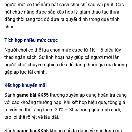
người mới có thể nắm bắt cách chơi chỉ sau vài phút. Các
nút chức năng được sắp xếp hợp lý, giảm thao tác thừa
đồng thời tăng tốc độ đưa ra quyết định trong quá trình
chơi.
Tích hợp nhiều mức cược
Người chơi có thể lựa chọn mức cược từ 1K – 5 triệu tùy
theo ngân sách. Sự linh hoạt này giúp cả người mới lẫn
người chơi chuyên nghiệp đều dễ dàng tham gia mà không
gặp áp lực tài chính.
Kết hợp khuyến mãi
Sảnh
game bài KK55
thường xuyên áp dụng hoàn trả cùng
với các khoảng thưởng nạp. Khi kết hợp hiệu quả, tổng giá
trị vốn có thể tăng thêm 20% – 30% trong quá trình chơi,
tạo lợi thế rõ rệt về lâu dài.
Sảnh
game bài KK55
không chỉ đa dạng về nội dung mà