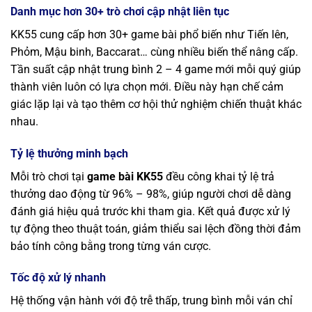
Danh mục hơn 30+ trò chơi cập nhật liên tục
KK55 cung cấp hơn 30+ game bài phổ biến như Tiến lên,
Phỏm, Mậu binh, Baccarat… cùng nhiều biến thể nâng cấp.
Tần suất cập nhật trung bình 2 – 4 game mới mỗi quý giúp
thành viên luôn có lựa chọn mới. Điều này hạn chế cảm
giác lặp lại và tạo thêm cơ hội thử nghiệm chiến thuật khác
nhau.
Tỷ lệ thưởng minh bạch
Mỗi trò chơi tại
game bài KK55
đều công khai tỷ lệ trả
thưởng dao động từ 96% – 98%, giúp người chơi dễ dàng
đánh giá hiệu quả trước khi tham gia. Kết quả được xử lý
tự động theo thuật toán, giảm thiểu sai lệch đồng thời đảm
bảo tính công bằng trong từng ván cược.
Tốc độ xử lý nhanh
Hệ thống vận hành với độ trễ thấp, trung bình mỗi ván chỉ