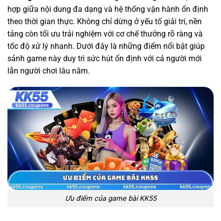
hợp giữa nội dung đa dạng và hệ thống vận hành ổn định
theo thời gian thực. Không chỉ dừng ở yếu tố giải trí, nền
tảng còn tối ưu trải nghiệm với cơ chế thưởng rõ ràng và
tốc độ xử lý nhanh. Dưới đây là những điểm nổi bật giúp
sảnh game này duy trì sức hút ổn định với cả người mới
lẫn người chơi lâu năm.
Ưu điểm của game bài KK55