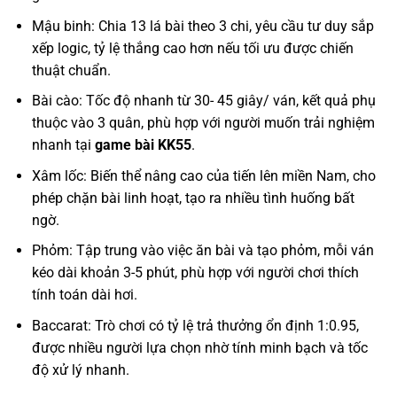
Mậu binh: Chia 13 lá bài theo 3 chi, yêu cầu tư duy sắp
xếp logic, tỷ lệ thắng cao hơn nếu tối ưu được chiến
thuật chuẩn.
Bài cào: Tốc độ nhanh từ 30- 45 giây/ ván, kết quả phụ
thuộc vào 3 quân, phù hợp với người muốn trải nghiệm
nhanh tại
game bài KK55
.
Xâm lốc: Biến thể nâng cao của tiến lên miền Nam, cho
phép chặn bài linh hoạt, tạo ra nhiều tình huống bất
ngờ.
Phỏm: Tập trung vào việc ăn bài và tạo phỏm, mỗi ván
kéo dài khoản 3-5 phút, phù hợp với người chơi thích
tính toán dài hơi.
Baccarat: Trò chơi có tỷ lệ trả thưởng ổn định 1:0.95,
được nhiều người lựa chọn nhờ tính minh bạch và tốc
độ xử lý nhanh.