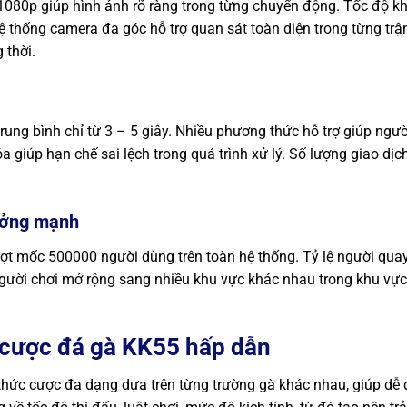
 1080p giúp hình ảnh rõ ràng trong từng chuyển động. Tốc độ k
 Hệ thống camera đa góc hỗ trợ quan sát toàn diện trong từng t
 thời.
trung bình chỉ từ 3 – 5 giây. Nhiều phương thức hỗ trợ giúp ngườ
a giúp hạn chế sai lệch trong quá trình xử lý. Số lượng giao d
rưởng mạnh
ượt mốc 500000 người dùng trên toàn hệ thống. Tỷ lệ người qua
ời chơi mở rộng sang nhiều khu vực khác nhau trong khu vực 
 cược đá gà KK55 hấp dẫn
ức cược đa dạng dựa trên từng trường gà khác nhau, giúp dễ dà