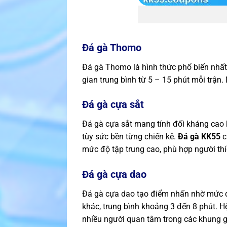
Đá gà Thomo
Đá gà Thomo là hình thức phổ biến nhất 
gian trung bình từ 5 – 15 phút mỗi trận.
Đá gà cựa sắt
Đá gà cựa sắt mang tính đối kháng cao k
tùy sức bền từng chiến kê.
Đá gà KK55
c
mức độ tập trung cao, phù hợp người th
Đá gà cựa dao
Đá gà cựa dao tạo điểm nhấn nhờ mức độ 
khác, trung bình khoảng 3 đến 8 phút. H
nhiều người quan tâm trong các khung g