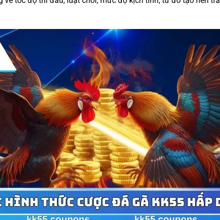
 về tốc độ thi đấu, luật chơi, mức độ kịch tính, từ đó tạo nên t