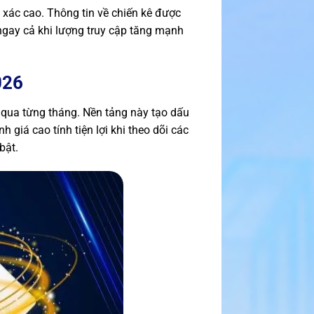
h xác cao. Thông tin về chiến kê được
 ngay cả khi lượng truy cập tăng mạnh
026
 qua từng tháng. Nền tảng này tạo dấu
giá cao tính tiện lợi khi theo dõi các
bật.