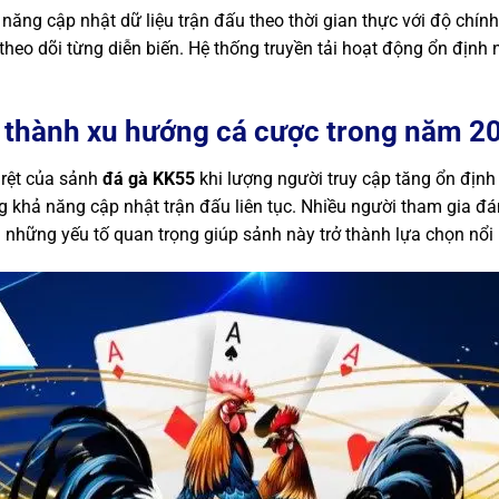
năng cập nhật dữ liệu trận đấu theo thời gian thực với độ chín
 theo dõi từng diễn biến. Hệ thống truyền tải hoạt động ổn định
ở thành xu hướng cá cược trong năm 2
 rệt của sảnh
đá gà KK55
khi lượng người truy cập tăng ổn định
hả năng cập nhật trận đấu liên tục. Nhiều người tham gia đánh 
à những yếu tố quan trọng giúp sảnh này trở thành lựa chọn nổi 