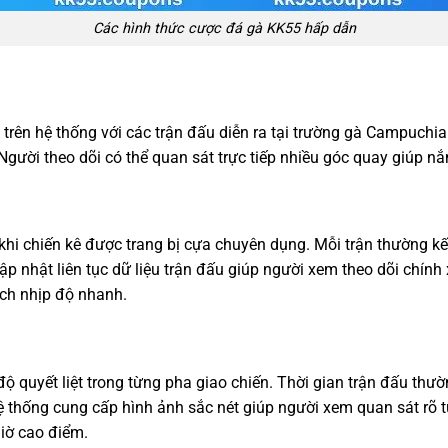
Các hình thức cược đá gà KK55 hấp dẫn
trên hệ thống với các trận đấu diễn ra tại trường gà Campuchia
 Người theo dõi có thể quan sát trực tiếp nhiều góc quay giúp nắ
hi chiến kê được trang bị cựa chuyên dụng. Mỗi trận thường kế
ập nhật liên tục dữ liệu trận đấu giúp người xem theo dõi chính
ích nhịp độ nhanh.
quyết liệt trong từng pha giao chiến. Thời gian trận đấu thườ
ệ thống cung cấp hình ảnh sắc nét giúp người xem quan sát rõ 
iờ cao điểm.