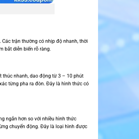
. Các trận thường có nhịp độ nhanh, thời
m bắt diễn biến rõ ràng.
t thúc nhanh, dao động từ 3 – 10 phút
 xác từng pha ra đòn. Đây là hình thức có
ng ngắn hơn so với nhiều hình thức
từng chuyển động. Đây là loại hình được