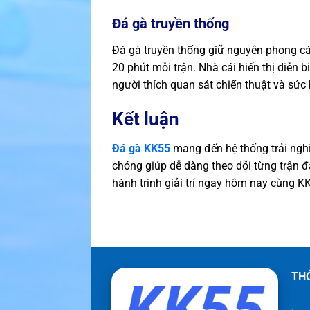
Đá gà truyền thống
Đá gà truyền thống giữ nguyên phong các
20 phút mỗi trận. Nhà cái hiển thị diễn 
người thích quan sát chiến thuật và sức
Kết luận
Đá gà KK55
mang đến hệ thống trải nghiệ
chóng giúp dễ dàng theo dõi từng trận đấ
hành trình giải trí ngay hôm nay cùng K
TH