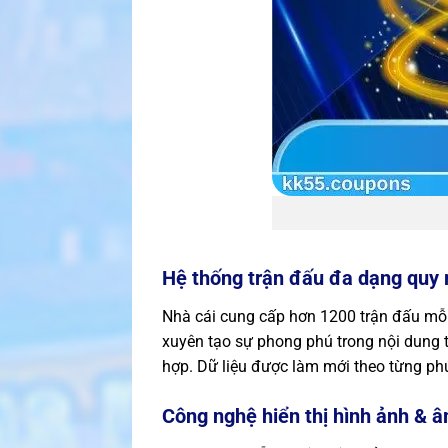
Hệ thống trận đấu đa dạng quy
Nhà cái cung cấp hơn 1200 trận đấu mỗi
xuyên tạo sự phong phú trong nội dung 
hợp. Dữ liệu được làm mới theo từng phút
Công nghệ hiển thị hình ảnh & 