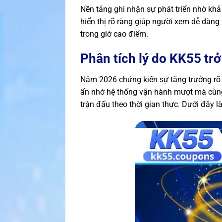
Nền tảng ghi nhận sự phát triển nhờ khả 
hiển thị rõ ràng giúp người xem dễ dàng
trong giờ cao điểm.
Phân tích lý do KK55 tr
Năm 2026 chứng kiến sự tăng trưởng rõ
ấn nhờ hệ thống vận hành mượt mà cùng k
trận đấu theo thời gian thực. Dưới đây l