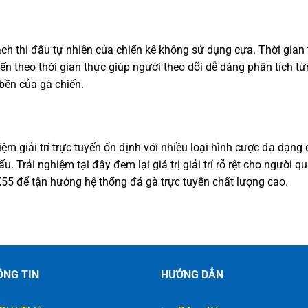
h thi đấu tự nhiên của chiến kê không sử dụng cựa. Thời gian t
biến theo thời gian thực giúp người theo dõi dễ dàng phân tích 
 bền của gà chiến.
m giải trí trực tuyến ổn định với nhiều loại hình cược đa dạng
u. Trải nghiệm tại đây đem lại giá trị giải trí rõ rệt cho người 
K55 để tận hưởng hệ thống đá gà trực tuyến chất lượng cao.
ÔNG TIN
HƯỚNG DẪN